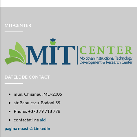
MIT-CENTER
DATELE DE CONTACT
mun. Chișinău, MD-2005
str.Banulescu-Bodoni 59
Phone: +373 79 718 778
contactați-ne
aici
pagina noastră LinkedIn