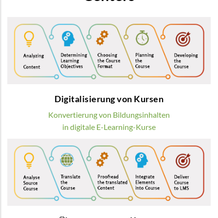
Digitalisierung von Kursen
Wir verwandeln übliche Bildungsinhalte in
modernste digitale E-Learning-Kurse
MEHR
Digitalisierung von Kursen
Konvertierung von Bildungsinhalten
in digitale E-Learning-Kurse
Übersetzung von Kursen
Wir bieten die Übersetzung von
Lerninhalten durch Muttersprachler
MEHR