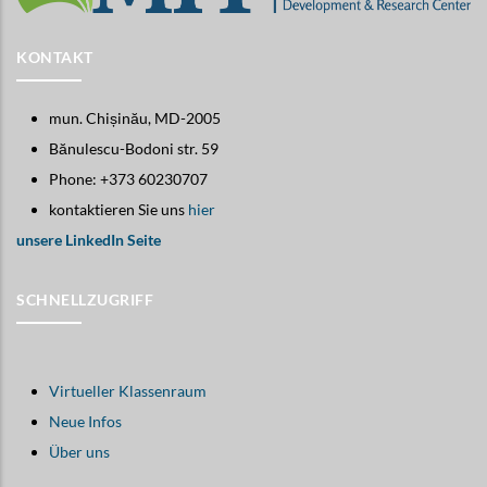
KONTAKT
mun. Chișinău, MD-2005
Bănulescu-Bodoni str. 59
Phone: +373 60230707
kontaktieren Sie uns
hier
unsere LinkedIn Seite
SCHNELLZUGRIFF
Virtueller Klassenraum
Neue Infos
Über uns