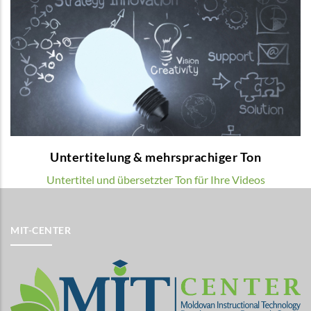
Untertitelung & mehrsprachiger Ton
Wir bieten mehrsprachige Voice-over und
Untertitel für Ihre Lehrvideos.
MEHR
Untertitelung & mehrsprachiger Ton
Untertitel und übersetzter Ton für Ihre Videos
MIT-CENTER