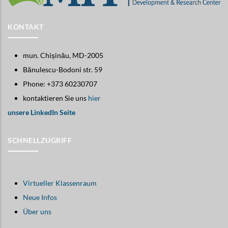
KONTAKT
mun. Chișinău, MD-2005
Bănulescu-Bodoni str. 59
Phone: +373 60230707
kontaktieren Sie uns
hier
unsere LinkedIn Seite
SCHNELLZUGRIFF
Virtueller Klassenraum
Neue Infos
Über uns