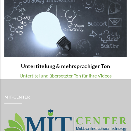
Untertitelung & mehrsprachiger Ton
Wir bieten mehrsprachige Voice-over und
Untertitel für Ihre Lehrvideos.
MEHR
Untertitelung & mehrsprachiger Ton
Untertitel und übersetzter Ton für Ihre Videos
MIT-CENTER