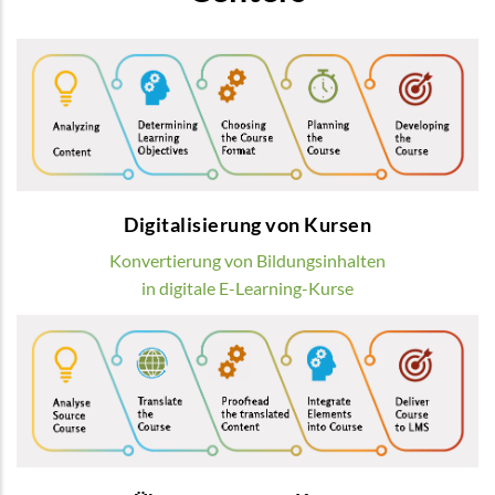
Digitalisierung von Kursen
Wir verwandeln übliche Bildungsinhalte in
modernste digitale E-Learning-Kurse
MEHR
Digitalisierung von Kursen
Konvertierung von Bildungsinhalten
in digitale E-Learning-Kurse
Übersetzung von Kursen
Wir bieten die Übersetzung von
Lerninhalten durch Muttersprachler
MEHR