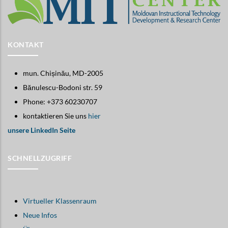
KONTAKT
mun. Chișinău, MD-2005
Bănulescu-Bodoni str. 59
Phone: +373 60230707
kontaktieren Sie uns
hier
unsere LinkedIn Seite
SCHNELLZUGRIFF
Virtueller Klassenraum
Neue Infos