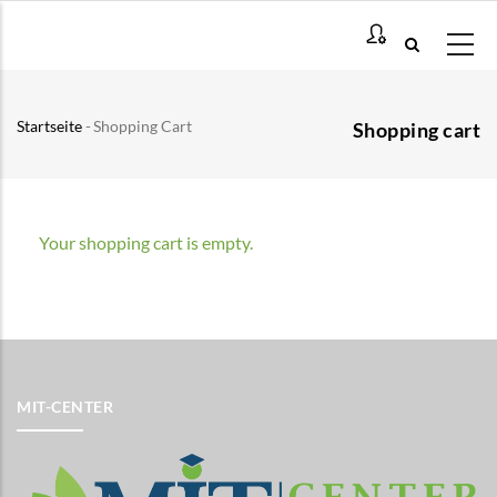
Direkt
zum
Inhalt
Startseite
-
Shopping Cart
Shopping cart
Pfadnavigation
Your shopping cart is empty.
MIT-CENTER