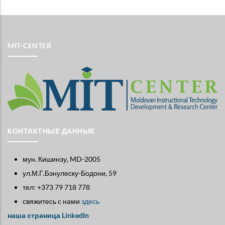
MIT-CENTER
КОНТАКТНЫЕ ДАННЫЕ
мун. Кишинэу, MD-2005
ул.М.Г.Бэнулеску-Бодони, 59
тел: +373 79 718 778
свяжитесь с нами
здесь
наша страница LinkedIn