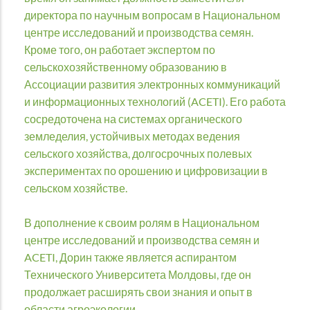
директора по научным вопросам в Национальном
центре исследований и производства семян.
Кроме того, он работает экспертом по
сельскохозяйственному образованию в
Ассоциации развития электронных коммуникаций
и информационных технологий (ACETI). Его работа
сосредоточена на системах органического
земледелия, устойчивых методах ведения
сельского хозяйства, долгосрочных полевых
экспериментах по орошению и цифровизации в
сельском хозяйстве.
В дополнение к своим ролям в Национальном
центре исследований и производства семян и
ACETI, Дорин также является аспирантом
Технического Университета Молдовы, где он
продолжает расширять свои знания и опыт в
области агроэкологии.