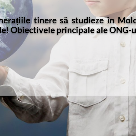
erațiile tinere să studieze în Mo
e! Obiectivele principale ale ONG-ul