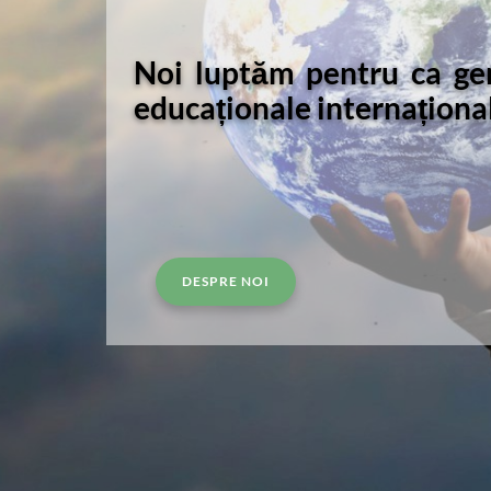
Noi luptăm pentru ca gen
educaționale internațional
DESPRE NOI