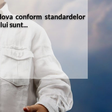
ldova conform standardelor
ui sunt...