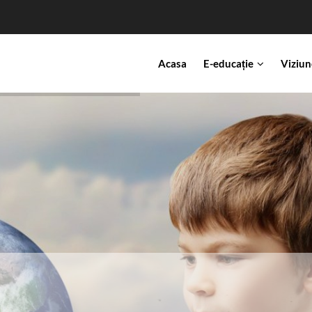
IN
Acasa
E-educație
Viziun
VIGATION