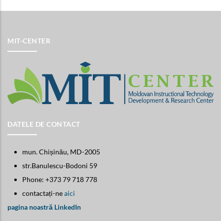
MIT-CENTER
DATELE DE CONTACT
mun. Chișinău, MD-2005
str.Banulescu-Bodoni 59
Phone: +373 79 718 778
contactați-ne
aici
pagina noastră LinkedIn